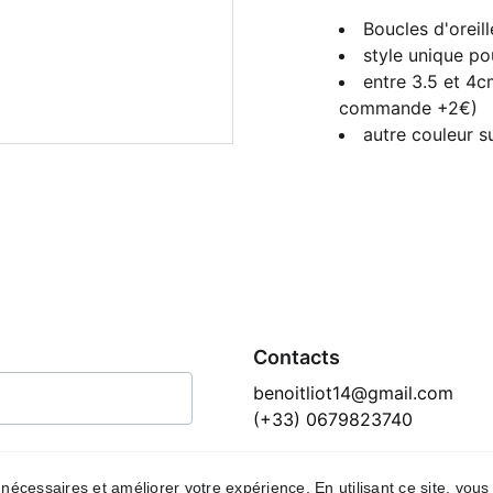
Boucles d'oreill
style unique p
entre 3.5 et 4c
commande +2€)
autre couleur 
Contacts
benoitliot14@gmail.com
(+33) 0679823740
e nécessaires et améliorer votre expérience. En utilisant ce site, vous