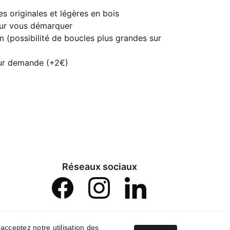
es originales et légères en bois
our vous démarquer
m (possibilité de boucles plus grandes sur
sur demande (+2€)
Réseaux sociaux
 acceptez notre utilisation des