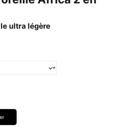
le ultra légère
er