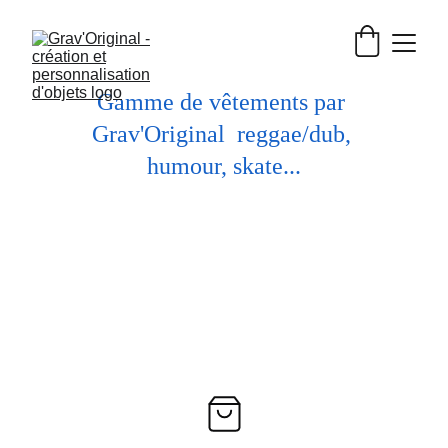
Gamme de vêtements par 
Grav'Original  reggae/dub, 
humour, skate...