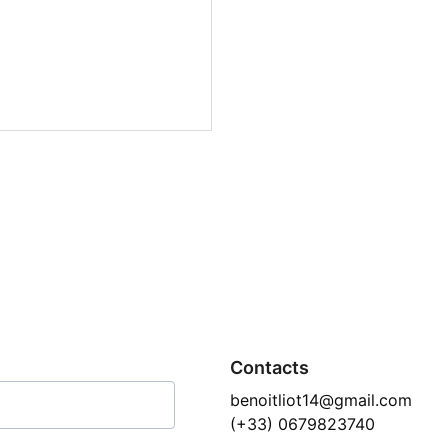
Contacts
benoitliot14@gmail.com
(+33) 0679823740