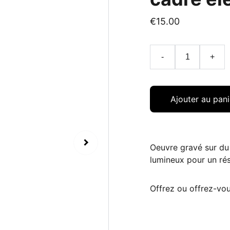
€15.00
-
+
Ajouter au pani
Oeuvre gravé sur du 
lumineux pour un rés
Offrez ou offrez-vou