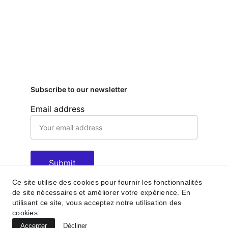
Subscribe to our newsletter
Email address
Submit
Ce site utilise des cookies pour fournir les fonctionnalités
de site nécessaires et améliorer votre expérience. En
utilisant ce site, vous acceptez notre utilisation des
Contacts
Réseaux sociaux
cookies.
benoitliot14@gmail.com
Accepter
Décliner