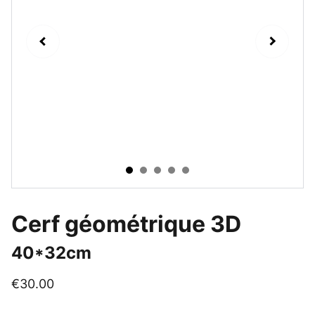
Cerf géométrique 3D
40*32cm
€30.00