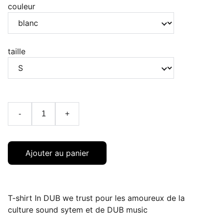
couleur
taille
-
+
Ajouter au panier
T-shirt In DUB we trust pour les amoureux de la
culture sound sytem et de DUB music