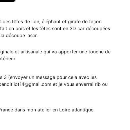
 des têtes de lion, éléphant et girafe de façon
 fait en bois et les têtes sont en 3D car découpées
 la découpe laser.
inale et artisanale qui va apporter une touche de
térieur.
es 3 (envoyer un message pour cela avec les
benoitliot14@gmail.com et je vous enverrai rib ou
France dans mon atelier en Loire atlantique.