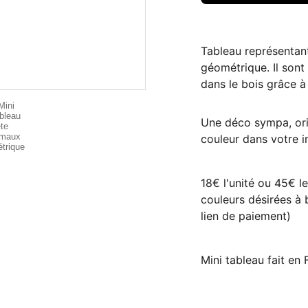
Tableau représentant
géométrique. Il sont
dans le bois grâce à
Une déco sympa, orig
couleur dans votre in
18€ l'unité ou 45€ l
couleurs désirées à 
lien de paiement)
Mini tableau fait en 