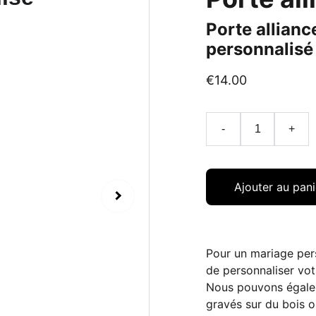
Porte allianc
personnalisé
€14.00
-
+
Ajouter au pani
Pour un mariage per
de personnaliser vot
Nous pouvons égalem
gravés sur du bois o