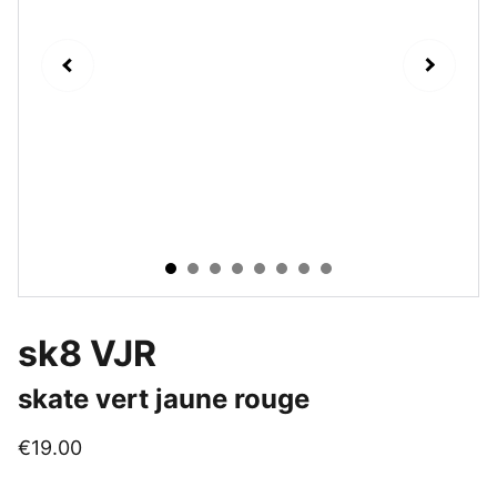
sk8 VJR
skate vert jaune rouge
€19.00