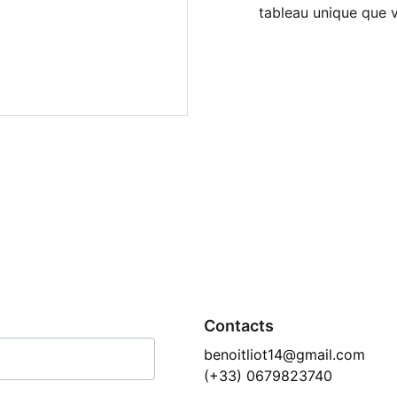
tableau unique que v
Contacts
benoitliot14@gmail.com
(+33) 0679823740