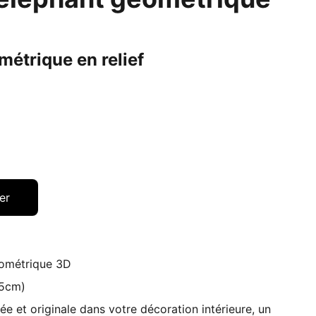
étrique en relief
er
éométrique 3D
25cm)
ée et originale dans votre décoration intérieure, un