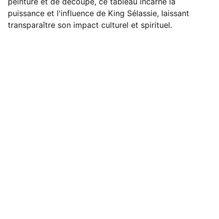
peinture et de découpe, ce tableau incarne la
puissance et l'influence de King Sélassie, laissant
transparaître son impact culturel et spirituel.