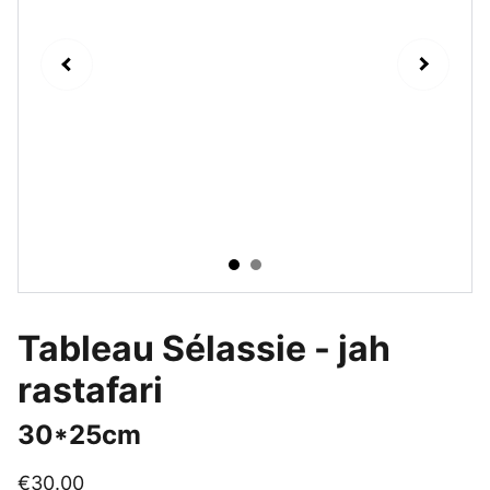
Tableau Sélassie - jah
rastafari
30*25cm
€30.00